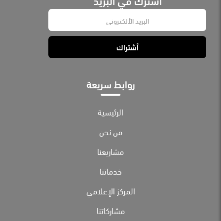
E
m
a
i
أشتراك
l
*
روابط سريعة
الرئيسية
من نحن
مشاريعنا
خدماتنا
المركز الإعلامي
مشاركاتنا