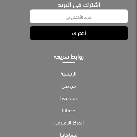
اشترك في البريد
E
m
a
i
أشتراك
l
*
روابط سريعة
الرئيسية
من نحن
مشاريعنا
خدماتنا
المركز الإعلامي
مشاركاتنا