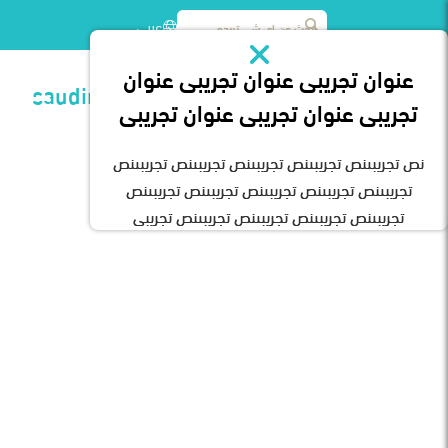
عربى
عنوان تجريبى عنوان تجريبى عنوان
الفعاليات
/
معرض ريهاب saudirehabexpo
تجريبى عنوان تجريبى عنوان تجريبى
نص تجريبىنص تجريبىنص تجريبىنص تجريبىنص تجريبىنص
تجريبىنص تجريبىنص تجريبىنص تجريبىنص تجريبىنص
تجريبىنص تجريبىنص تجريبىنص تجريبىنص تجريبى